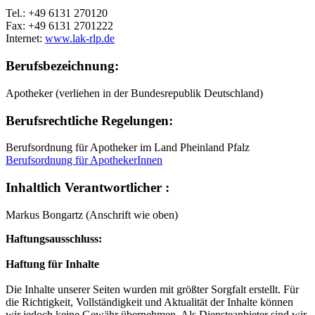
Tel.: +49 6131 270120
Fax: +49 6131 2701222
Internet:
www.lak-rlp.de
Berufsbezeichnung:
Apotheker (verliehen in der Bundesrepublik Deutschland)
Berufsrechtliche Regelungen:
Berufsordnung für Apotheker im Land Pheinland Pfalz
Berufsordnung für ApothekerInnen
Inhaltlich Verantwortlicher :
Markus Bongartz (Anschrift wie oben)
Haftungsausschluss:
Haftung für Inhalte
Die Inhalte unserer Seiten wurden mit größter Sorgfalt erstellt. Für
die Richtigkeit, Vollständigkeit und Aktualität der Inhalte können
wir jedoch keine Gewähr übernehmen. Als Diensteanbieter sind wir