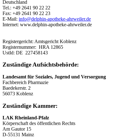
Deutschland
Tel.: +49 2641 90 22 22
Fax: +49 2641 90 22 23
E-Mail:
info@delphin-apotheke-ahrweiler.de
Internet: www.delphin-apotheke-ahrweiler.de
Registergericht: Amtsgericht Koblenz
Registernummer: HRA 12865
UstId: DE 227458143
Zuständige Aufsichtsbehörde:
Landesamt für Soziales, Jugend und Versorgung
Fachbereich Pharmazie
Baedekerstr. 2
56073 Koblenz
Zuständige Kammer:
LAK Rheinland-Pfalz
Körperschaft des öffentlichen Rechts
Am Gautor 15
D-55131 Mainz