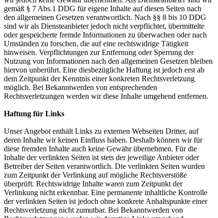
gemäß § 7 Abs.1 DDG für eigene Inhalte auf diesen Seiten nach
den allgemeinen Gesetzen verantwortlich. Nach §§ 8 bis 10 DDG
sind wir als Diensteanbieter jedoch nicht verpflichtet, übermittelte
oder gespeicherte fremde Informationen zu überwachen oder nach
Umständen zu forschen, die auf eine rechtswidrige Tätigkeit
hinweisen. Verpflichtungen zur Entfernung oder Sperrung der
Nutzung von Informationen nach den allgemeinen Gesetzen bleiben
hiervon unberührt. Eine diesbezügliche Haftung ist jedoch erst ab
dem Zeitpunkt der Kenntnis einer konkreten Rechtsverletzung
möglich. Bei Bekanntwerden von entsprechenden
Rechtsverletzungen werden wir diese Inhalte umgehend entfernen.
Haftung für Links
Unser Angebot enthält Links zu externen Webseiten Dritter, auf
deren Inhalte wir keinen Einfluss haben. Deshalb können wir für
diese fremden Inhalte auch keine Gewähr übernehmen. Für die
Inhalte der verlinkten Seiten ist stets der jeweilige Anbieter oder
Betreiber der Seiten verantwortlich. Die verlinkten Seiten wurden
zum Zeitpunkt der Verlinkung auf mögliche Rechtsverstöße
überprüft. Rechtswidrige Inhalte waren zum Zeitpunkt der
Verlinkung nicht erkennbar. Eine permanente inhaltliche Kontrolle
der verlinkten Seiten ist jedoch ohne konkrete Anhaltspunkte einer
Rechtsverletzung nicht zumutbar. Bei Bekanntwerden von