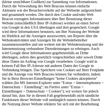
(kleine unsichtbare Grafiken) zur Sammlung von Informationen.
Durch die Verwendung des Web Beacons können einfache
Aktionen wie der Besucherverkehr auf der Webseite aufgezeichnet
und gesammelt werden. Die durch den Cookie und/oder Web
Beacon erzeugten Informationen über Ihre Benutzung dieser
Website (einschließlich Ihrer IP-Adresse) werden an einen Server
von Google in den USA übertragen und dort gespeichert. Google
wird diese Informationen benutzen, um Ihre Nutzung der Website
im Hinblick auf die Anzeigen auszuwerten, um Reports über die
Websiteaktivitäten und Anzeigen für die Websitebetreiber
zusammenzustellen und um weitere mit der Websitenutzung und der
Internetnutzung verbundene Dienstleistungen zu erbringen. Auch
wird Google diese Informationen gegebenenfalls an Dritte
übertragen, sofern dies gesetzlich vorgeschrieben oder soweit Dritte
diese Daten im Auftrag von Google verarbeiten. Google wird in
keinem Fall Ihre IP-Adresse mit anderen Daten der Google in
Verbindung bringen. Das Speichern von Cookies auf Ihrer Festplatte
und die Anzeige von Web Beacons können Sie verhindern, indem
Sie in Ihren Browser-Einstellungen ''keine Cookies akzeptieren''
wählen (Im MS Internet-Explorer unter ''Extras > Internetoptionen >
Datenschutz > Einstellung''; im Firefox unter ''Extras >
Einstellungen > Datenschutz > Cookies''); wir weisen Sie jedoch
darauf hin, dass Sie in diesem Fall gegebenenfalls nicht sämtliche
Funktionen dieser Website voll umfänglich nutzen können. Durch
die Nutzung dieser Website erklären Sie sich mit der Bearbeitung