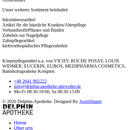
Unser weiteres Sortiment beinhaltet:
Inkontinenzartikel
Artikel für die häusliche Kranken/Altenpflege
VerbandstoffePflaster und Binden
Zubehör zur Nagelpflege
Zahnpflegeartikel
kieferorthopädisches Pflegezubehör
Körperpflegemittel u.a. von VICHY, ROCHE POSAY, LOUIS
WIDMER, EUCERIN, EUBOS, MEDIPHARMA COSMETICS,
Bahnhofsapotheke Kempten
+49 2641 902222
info@delphin-apotheke-ahrweiler.de
Mo-Fr 08:30-19:00, Sa 08:30-15:00
© 2026 Delphin-Apotheke. Designed By
JoomShaper
Home
Über uns